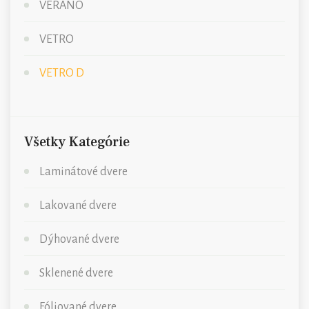
VERANO
VETRO
VETRO D
Všetky Kategórie
Laminátové dvere
Lakované dvere
Dýhované dvere
Sklenené dvere
Fóliované dvere