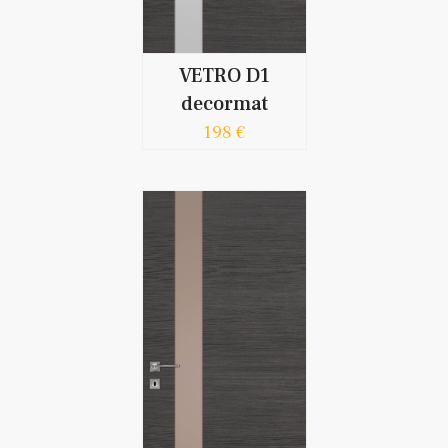
VETRO D1
decormat
198 €