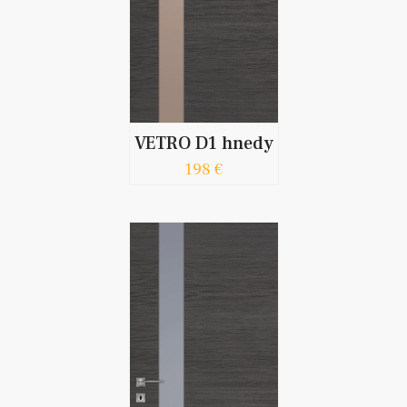
VETRO D1 hnedy
198 €