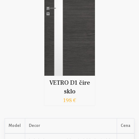
VETRO D1 čire
sklo
198 €
Model
Decor
Cena