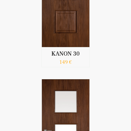
KANON 30
149 €