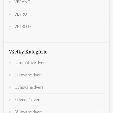
VERANO
VETRO
VETRO D
Všetky Kategórie
Laminátové dvere
Lakované dvere
Dýhované dvere
Sklenené dvere
Fóliované dvere