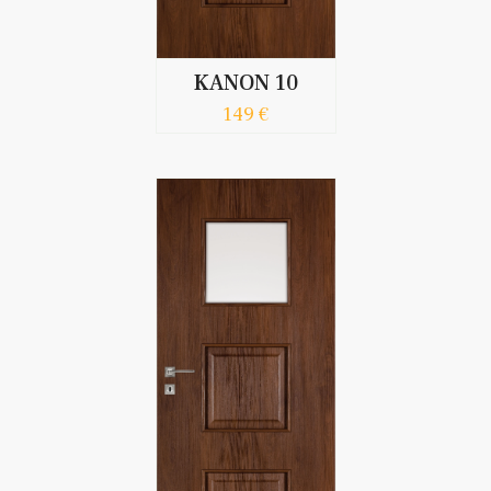
KANON 10
149 €