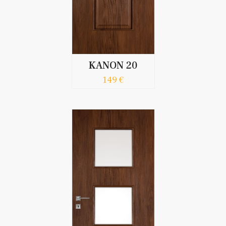
KANON 20
149 €