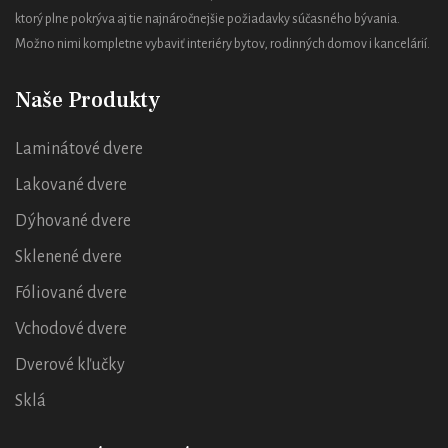
ktorý plne pokrýva aj tie najnáročnejšie požiadavky súčasného bývania.
Možno nimi kompletne vybaviť interiéry bytov, rodinných domov i kancelárií.
Naše Produkty
Laminátové dvere
Lakované dvere
Dýhované dvere
Sklenené dvere
Fóliované dvere
Vchodové dvere
Dverové kľučky
Sklá