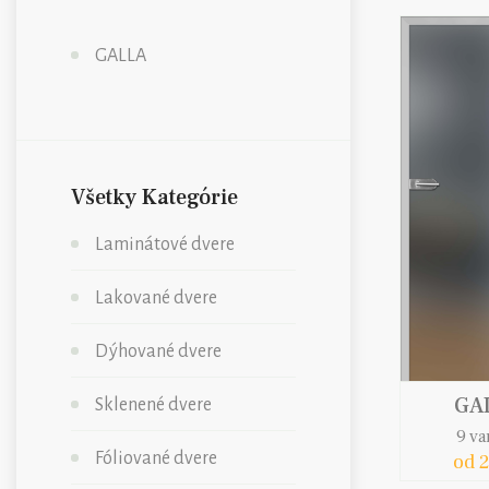
GALLA
Všetky Kategórie
Laminátové dvere
Lakované dvere
Dýhované dvere
GA
Sklenené dvere
9 va
Fóliované dvere
od 2