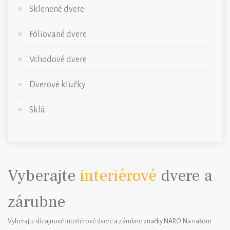
Sklenené dvere
Fóliované dvere
Vchodové dvere
Dverové kľučky
Sklá
Vyberajte
interiérové
dvere a
zárubne
Vyberajte dizajnové interiérové dvere a zárubne značky NARO. Na našom