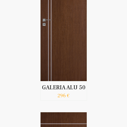
GALERIA ALU 50
296 €