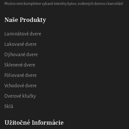
Možno nimi kompletne vybaviť interiéry bytov, rodinných domov i kancelárií.
Naše Produkty
Laminátové dvere
Lakované dvere
Dýhované dvere
Sklenené dvere
Fóliované dvere
Vchodové dvere
Dverové kľučky
Sklá
Užitočné Informácie