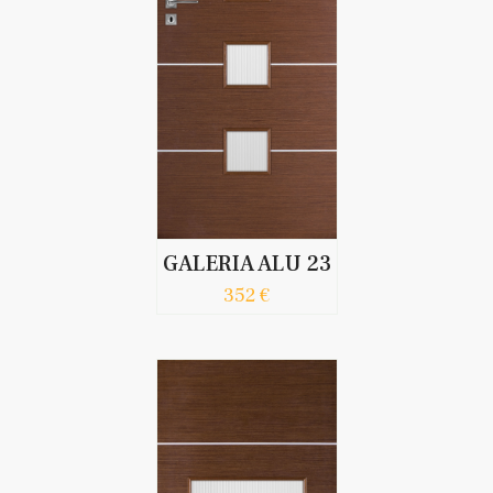
GALERIA ALU 23
352 €