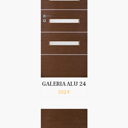
GALERIA ALU 24
352 €