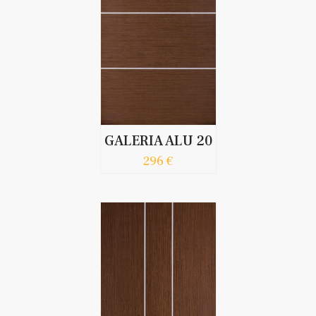
GALERIA ALU 20
296 €