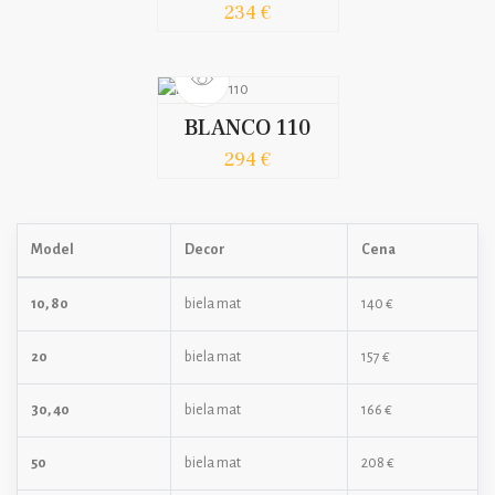
234 €
BLANCO 110
294 €
Model
Decor
Cena
10, 80
biela mat
140 €
20
biela mat
157 €
30, 40
biela mat
166 €
50
biela mat
208 €