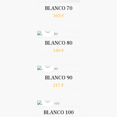
BLANCO 70
165 €
BLANCO 80
140 €
BLANCO 90
217 €
BLANCO 100