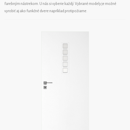
farebným nástrekom. U nás si vyberie každý. Vybrané modely je možné
vyrobiť aj ako funkčné dvere napríklad protipožiarne.