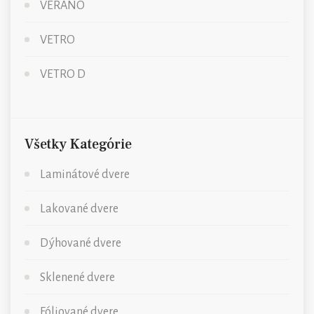
VERANO
VETRO
VETRO D
Všetky Kategórie
Laminátové dvere
Lakované dvere
Dýhované dvere
Sklenené dvere
Fóliované dvere